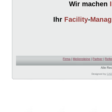
Wir machen
Ihr
Facility
-
Mana
Firma
|
Meilensteine
|
Partner
|
Refe
Alle Re
Designed by
CAD